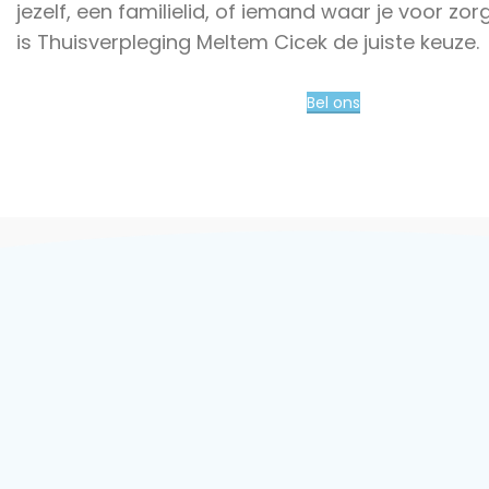
jezelf, een familielid, of iemand waar je voor zor
is Thuisverpleging Meltem Cicek de juiste keuze.
Bel ons