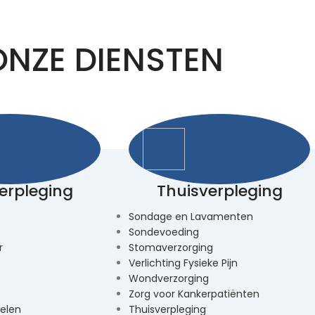
ONZE DIENSTEN
erpleging
Thuisverpleging
Sondage en Lavamenten
Sondevoeding
r
Stomaverzorging
Verlichting Fysieke Pijn
Wondverzorging
Zorg voor Kankerpatiënten
elen
Thuisverpleging