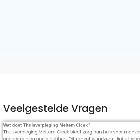
Veelgestelde Vragen
Wat doet Thuisverpleging Meltem Cicek?
Thuisverpleging Meltem Cicek biedt zorg aan huis voor mens
ondersteuning nodig hebben. Dit omvat wondzorg, diabetesbehe