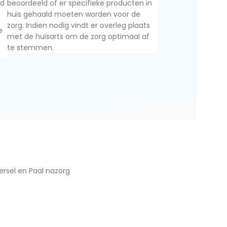
nd
beoordeeld of er specifieke producten in
huis gehaald moeten worden voor de
zorg. Indien nodig vindt er overleg plaats
e
met de huisarts om de zorg optimaal af
te stemmen.