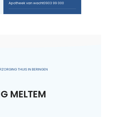
Apotheek van wacht
0903 99 000
RZORGING THUIS IN BERINGEN
NG MELTEM