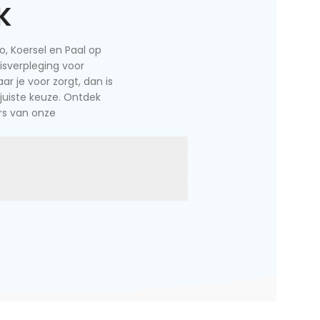
K
lo, Koersel en Paal op
sverpleging voor
ar je voor zorgt, dan is
juiste keuze. Ontdek
ers van onze