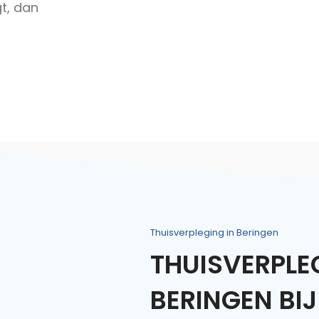
gt, dan
Thuisverpleging in Beringen
THUISVERPLE
BERINGEN BIJ