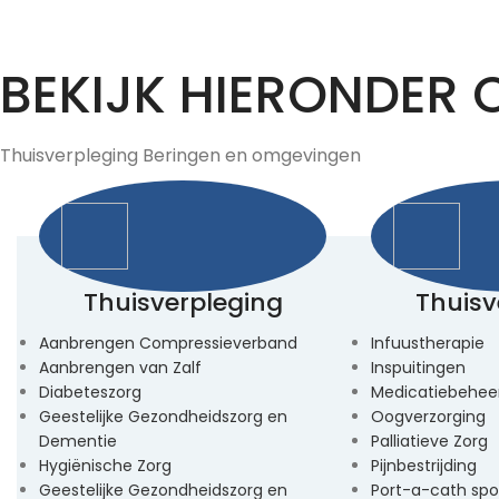
BEKIJK HIERONDER 
Thuisverpleging Beringen en omgevingen
Thuisverpleging
Thuisv
Aanbrengen Compressieverband
Infuustherapie
Aanbrengen van Zalf
Inspuitingen
Diabeteszorg
Medicatiebehee
Geestelijke Gezondheidszorg en
Oogverzorging
Dementie
Palliatieve Zorg
Hygiënische Zorg
Pijnbestrijding
Geestelijke Gezondheidszorg en
Port-a-cath spo