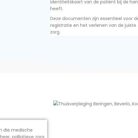
identiteitskaart van de patiënt bij de ha
heeft.
Deze documenten zijn essentieel voor d
registratie en het verlenen van de juiste
zorg.
en die medische
er, palliatieve zorg