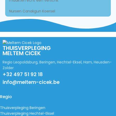
maakten echt een verschil.
Nursen Canakgun
Koersel
THUISVERPLEGING
MELTEM CICEK
Regio Leopoldsburg, Beringen, Hechtel-Eksel, Ham, Heusden-
Zolder
+32 497 51 92 18
info@meltem-cicek.be
Regio
Thuisverpleging Beringen
Thuisverpleging Hechtel-Eksel