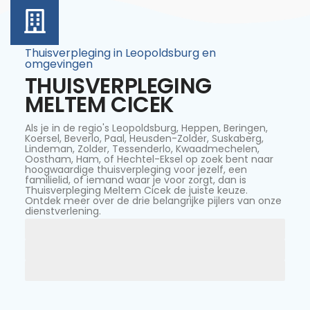
Thuisverpleging in Leopoldsburg en
omgevingen
THUISVERPLEGING
MELTEM CICEK
Als je in de regio's Leopoldsburg, Heppen, Beringen,
Koersel, Beverlo, Paal, Heusden-Zolder, Suskaberg,
Lindeman, Zolder, Tessenderlo, Kwaadmechelen,
Oostham, Ham, of Hechtel-Eksel op zoek bent naar
hoogwaardige thuisverpleging voor jezelf, een
familielid, of iemand waar je voor zorgt, dan is
Thuisverpleging Meltem Cicek de juiste keuze.
Ontdek meer over de drie belangrijke pijlers van onze
dienstverlening.
Hygiëne en verzorging
Medische zorg
Palliatieve zorg