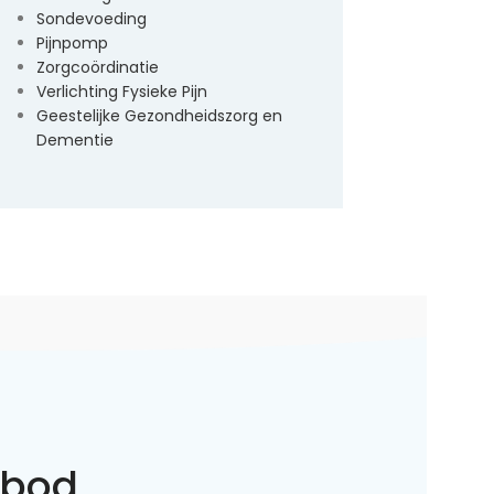
Sondevoeding
Pijnpomp
Zorgcoördinatie
Verlichting Fysieke Pijn
Geestelijke Gezondheidszorg en
Dementie
nbod