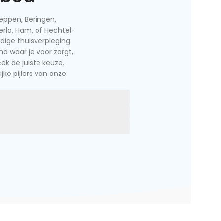
Heppen, Beringen,
erlo, Ham, of Hechtel-
dige thuisverpleging
and waar je voor zorgt,
ek de juiste keuze.
jke pijlers van onze