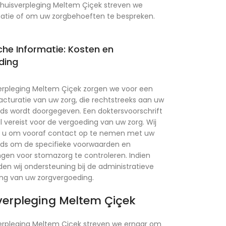
che Informatie: Kosten en
ding
verpleging Meltem Çiçek zorgen we voor een
acturatie van uw zorg, die rechtstreeks aan uw
ds wordt doorgegeven. Een doktersvoorschrift
l vereist voor de vergoeding van uw zorg. Wij
n u om vooraf contact op te nemen met uw
nds om de specifieke voorwaarden en
gen voor stomazorg te controleren. Indien
den wij ondersteuning bij de administratieve
ng van uw zorgvergoeding.
verpleging Meltem Çiçek
verpleging Meltem Çiçek streven we ernaar om