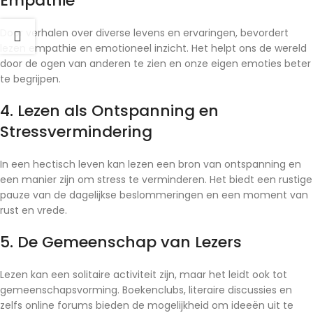
Empathie
Door verhalen over diverse levens en ervaringen, bevordert
lezen empathie en emotioneel inzicht. Het helpt ons de wereld
door de ogen van anderen te zien en onze eigen emoties beter
te begrijpen.
4. Lezen als Ontspanning en
Stressvermindering
In een hectisch leven kan lezen een bron van ontspanning en
een manier zijn om stress te verminderen. Het biedt een rustige
pauze van de dagelijkse beslommeringen en een moment van
rust en vrede.
5. De Gemeenschap van Lezers
Lezen kan een solitaire activiteit zijn, maar het leidt ook tot
gemeenschapsvorming. Boekenclubs, literaire discussies en
zelfs online forums bieden de mogelijkheid om ideeën uit te